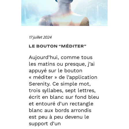
17 juillet 2024
LE BOUTON “MÉDITER”
Aujourd’hui, comme tous
les matins ou presque, j’ai
appuyé sur le bouton
« méditer » de l’application
Serenity. Ce simple mot,
trois syllabes, sept lettres,
écrit en blanc sur fond bleu
et entouré d’un rectangle
blanc aux bords arrondis
est peu à peu devenu le
support d’un