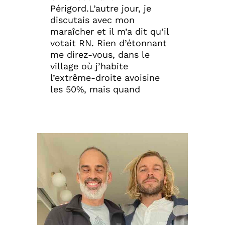
Périgord.L’autre jour, je
discutais avec mon
maraîcher et il m’a dit qu’il
votait RN. Rien d’étonnant
me direz-vous, dans le
village où j’habite
l’extrême-droite avoisine
les 50%, mais quand