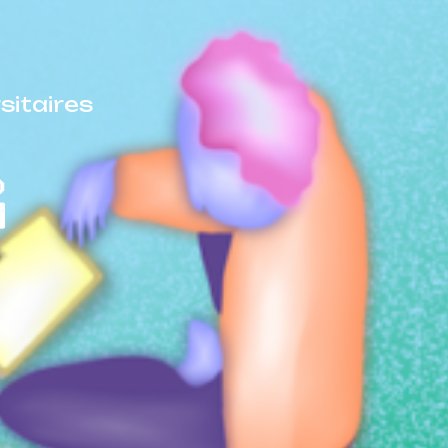
sitaires

