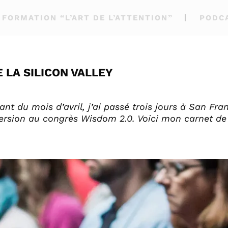
FORMATION “L’ART DE L’ATTENTION”
PODC
 LA SILICON VALLEY
nt du mois d’avril, j’ai passé trois jours à San Fra
rsion au congrès Wisdom 2.0. Voici mon carnet de