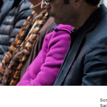
Son
Sam