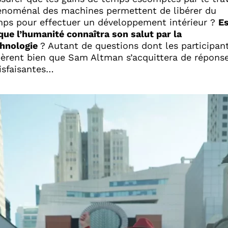
noménal des machines permettent de libérer du
ps pour effectuer un développement intérieur ?
E
que l’humanité connaîtra son salut par la
hnologie
? Autant de questions dont les participan
èrent bien que Sam Altman s’acquittera de répons
isfaisantes…