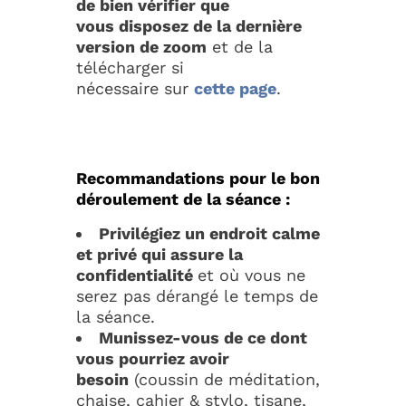
de bien vérifier que
vous disposez de
la dernière
version de zoom
et de la
télécharger si
nécessaire sur
cette page
.
Recommandations pour le bon
déroulement de la séance :
Privilégiez un endroit calme
et privé qui assure la
confidentialité
et où vous ne
serez pas dérangé le temps de
la séance.
Munissez-vous de ce dont
vous pourriez avoir
besoin
(coussin de méditation,
chaise, cahier & stylo, tisane,