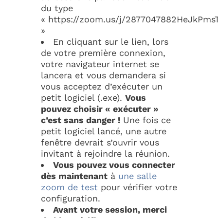
du type
« https://zoom.us/j/2877047882HeJkPms
»
En cliquant sur le lien, lors
de votre première connexion,
votre navigateur internet se
lancera et vous demandera si
vous acceptez d’exécuter un
petit logiciel (.exe).
Vous
pouvez choisir « exécuter »
c’est sans danger !
Une fois ce
petit logiciel lancé, une autre
fenêtre devrait s’ouvrir vous
invitant à rejoindre la réunion.
Vous pouvez vous connecter
dès maintenant
à
une salle
zoom de test
pour vérifier votre
configuration.
Avant votre session, merci